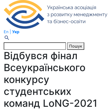
En |
Укр
Пошук
Відбувся фінал
Всеукраїнського
конкурсу
студентських
команд LoNG-2021