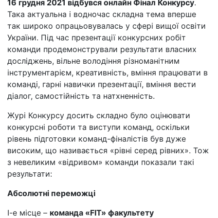
16 грудня 2021 відбувся онлайн Фінал Конкурсу
.
Така актуальна і водночас складна тема вперше
так широко опрацьовувалась у сфері вищої освіти
України. Під час презентації конкурсних робіт
команди продемонстрували результати власних
досліджень, вільне володіння різноманітним
інструментарієм, креативність, вміння працювати в
команді, гарні навички презентації, вміння вести
діалог, самостійність та натхненність.
Журі Конкурсу досить складно було оцінювати
конкурсні роботи та виступи команд, оскільки
рівень підготовки команд-фіналістів був дуже
високим, що називається «рівні серед рівних». Тож
з невеликим «відривом» команди показали такі
результати:
Абсолютні переможці
І-е місце –
команда «FIT» факультету