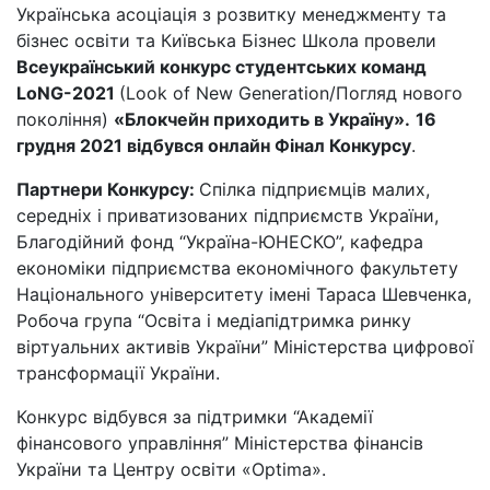
Українська асоціація з розвитку менеджменту та
бізнес освіти та Київська Бізнес Школа провели
Всеукраїнський конкурс студентських команд
LoNG-2021
(Look of New Generation/Погляд нового
покоління)
«Блокчейн приходить в Україну».
16
грудня 2021 відбувся онлайн Фінал Конкурсу
.
Партнери Конкурсу:
Спілка підприємців малих,
середніх і приватизованих підприємств України,
Благодійний фонд “Україна-ЮНЕСКО”, кафедра
економіки підприємства економічного факультету
Національного університету імені Тараса Шевченка,
Робоча група “Освіта і медіапідтримка ринку
віртуальних активів України” Міністерства цифрової
трансформації України.
Конкурс відбувся за підтримки “Академії
фінансового управління” Міністерства фінансів
України та Центру освіти «Optima».