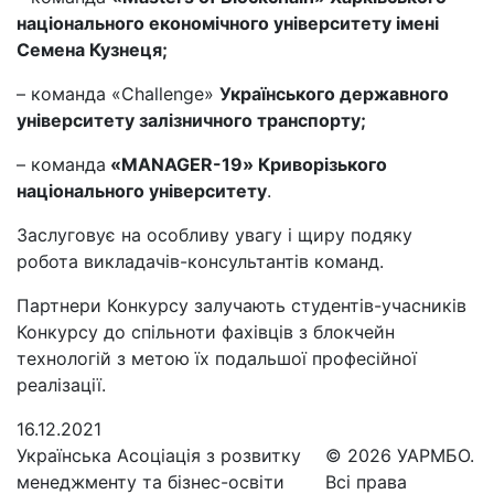
національного економічного університету імені
Семена Кузнеця;
– команда «Challenge»
Українського державного
університету залізничного транспорту;
– команда
«MANAGER-19» Криворізького
національного університету
.
Заслуговує на особливу увагу і щиру подяку
робота викладачів-консультантів команд.
Партнери Конкурсу залучають студентів-учасників
Конкурсу до спільноти фахівців з блокчейн
технологій з метою їх подальшої професійної
реалізації.
16.12.2021
Українська Асоціація з розвитку
© 2026 УАРМБО.
менеджменту та бізнес-освіти
Всі права