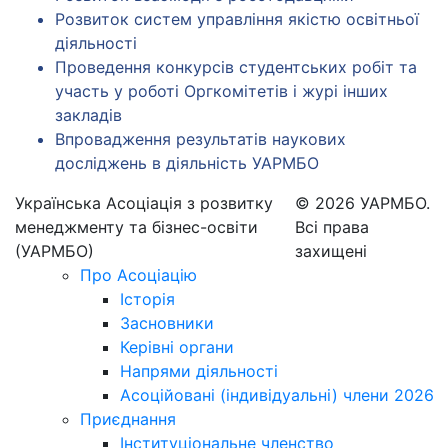
Розвиток систем управління якістю освітньої
діяльності
Проведення конкурсів студентських робіт та
участь у роботі Оргкомітетів і журі інших
закладів
Впровадження результатів наукових
досліджень в діяльність УАРМБО
Українська Асоціація з розвитку
© 2026 УАРМБО.
менеджменту та бізнес-освіти
Всі права
(УАРМБО)
захищені
Про Асоціацію
Історія
Засновники
Керівні органи
Напрями діяльності
Асоційовані (індивідуальні) члени 2026
Приєднання
Інституціональне членство