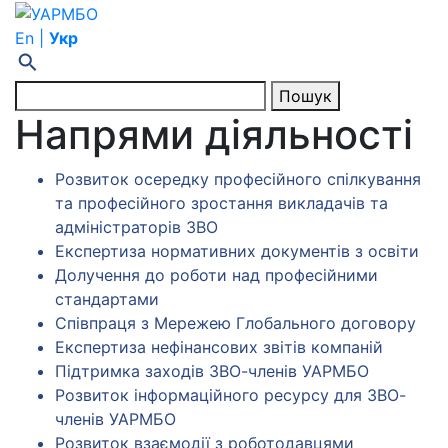
En |
Укр
Пошук
Напрями діяльності
Розвиток осередку професійного спілкування
та професійного зростання викладачів та
адміністраторів ЗВО
Експертиза нормативних документів з освіти
Долучення до роботи над професійними
стандартами
Співпраця з Мережею Глобального договору
Експертиза нефінансових звітів компаній
Підтримка заходів ЗВО-членів УАРМБО
Розвиток інформаційного ресурсу для ЗВО-
членів УАРМБО
Розвиток взаємодії з роботодавцями